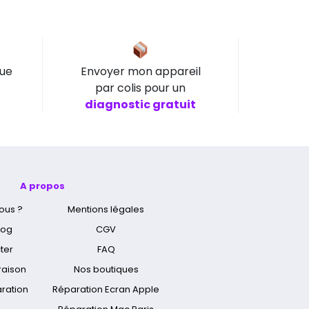
que
Envoyer mon appareil
par colis pour un
diagnostic gratuit
A propos
ous ?
Mentions légales
log
CGV
ter
FAQ
vraison
Nos boutiques
aration
Réparation Ecran Apple