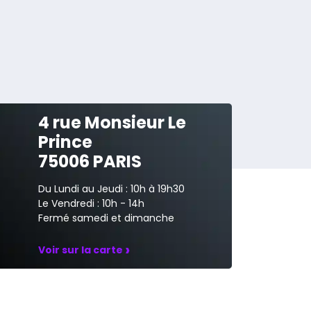
4 rue Monsieur Le
Prince
75006 PARIS
Du Lundi au Jeudi : 10h à 19h30
Le Vendredi : 10h - 14h
Fermé samedi et dimanche
›
Voir sur la carte