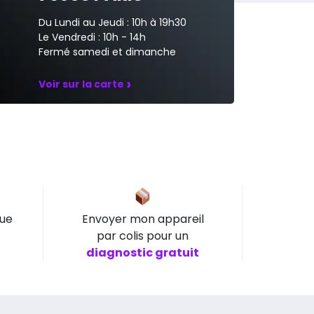
Du Lundi au Jeudi : 10h à 19h30
Le Vendredi : 10h - 14h
Fermé samedi et dimanche
›
Voir sur la carte
que
Envoyer mon appareil
par colis pour un
diagnostic gratuit