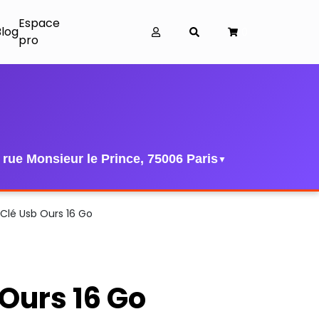
Espace
Blog
0
pro
 rue Monsieur le Prince, 75006 Paris
▼
Clé Usb Ours 16 Go
 Ours 16 Go