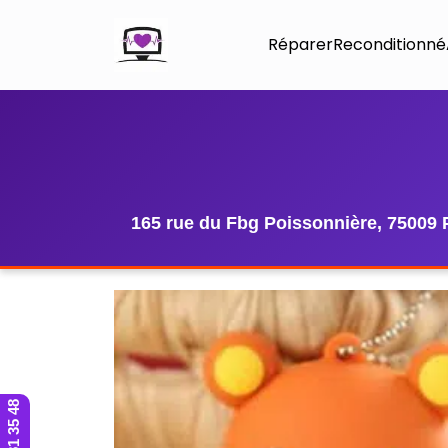
Réparer
Reconditionné
165 rue du Fbg Poissonnière, 75009 
01 42 81 35 48