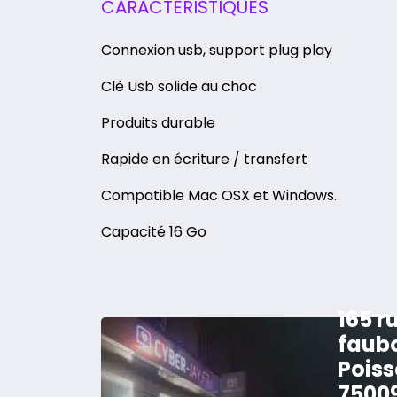
CARACTÉRISTIQUES
Connexion usb, support plug play
Clé Usb solide au choc
Produits durable
Rapide en écriture / transfert
Compatible Mac OSX et Windows.
Capacité 16 Go
165 r
faub
Poiss
7500