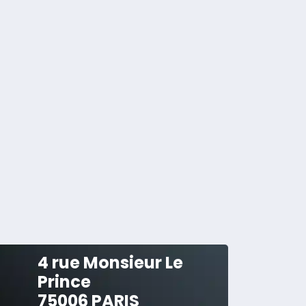
4 rue Monsieur Le
Prince
75006 PARIS