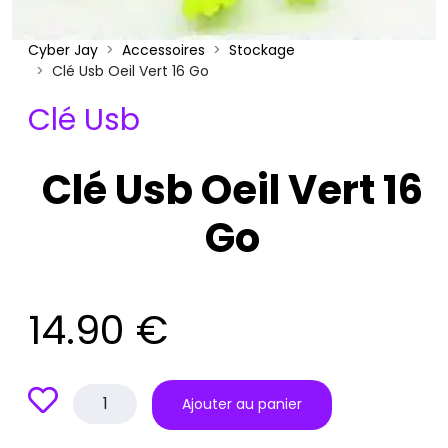
Cyber Jay
Accessoires
Stockage
Clé Usb Oeil Vert 16 Go
Clé Usb
Clé Usb Oeil Vert 16
Go
14.90
€
quantité
Ajouter au panier
de
Clé