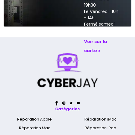
19h30
Le Vendredi : 10h
- 14h
Fermé samedi
et dimanche
Voir sur la
›
carte
Catégories
Réparation Apple
Réparation iMac
Réparation Mac
Réparation iPad