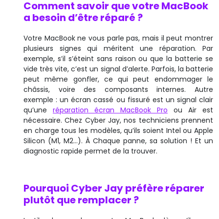
Comment savoir que votre MacBook
a besoin d’être réparé ?
Votre MacBook ne vous parle pas, mais il peut montrer
plusieurs signes qui méritent une réparation. Par
exemple, s’il s’éteint sans raison ou que la batterie se
vide très vite, c’est un signal d’alerte. Parfois, la batterie
peut même gonfler, ce qui peut endommager le
châssis, voire des composants internes. Autre
exemple : un écran cassé ou fissuré est un signal clair
qu’une
réparation écran MacBook Pro
ou Air est
nécessaire. Chez Cyber Jay, nos techniciens prennent
en charge tous les modèles, qu’ils soient Intel ou Apple
Silicon (M1, M2…). À Chaque panne, sa solution ! Et un
diagnostic rapide permet de la trouver.
Pourquoi Cyber Jay préfère réparer
plutôt que remplacer ?