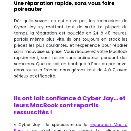
Une réparation rapide, sans vous faire
poireauter
Dès qu’ils savent ce qui ne va pas, les techniciens de
Cyber Jay s’y mettent tout de suite. La plupart du
temps, la réparation est bouclée en 24 à 48 heures,
parfois même plus vite. Ils ont toujours en stock les
pièces les plus courantes, et l’expérience pour réparer
sans mauvaise surprise. Vous récupérez votre MacBook
rapidement, sans rester sans ordinateur pendant des
semaines. Que ce soit en boutique à Paris ou par envoi
dans toute la France, nous gérons tout de A à Z, avec
sérieux et efficacité.
Ils ont fait confiance à Cyber Jay… et
leurs MacBook sont repartis
ressuscités !
« Cyber Jay : le spécialiste de la
réparation Mac à
Paris
», ce n’est pas qu’un slogan. Les clients en