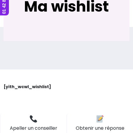
Ma wishlist
[yith_wcwl_wishlist]
Apeller un conseiller
Obtenir une réponse