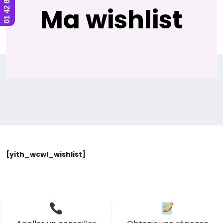
Ma wishlist
[yith_wcwl_wishlist]