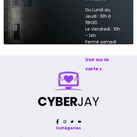
Du Lundi au
Jeudi : 10h à
19h30
Le Vendredi : 10h
- 14h
Fermé samedi
et dimanche
Voir sur la
›
carte
Catégories