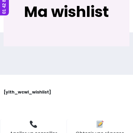
Ma wishlist
[yith_wcwl_wishlist]