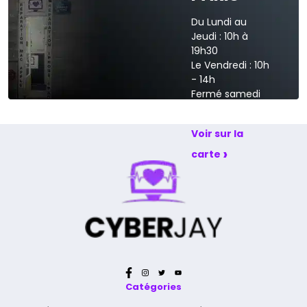
Du Lundi au
Jeudi : 10h à
19h30
Le Vendredi : 10h
- 14h
Fermé samedi
et dimanche
Voir sur la
›
carte
Catégories