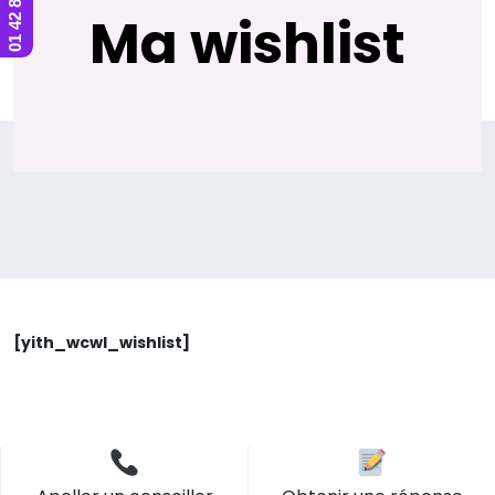
Ma wishlist
[yith_wcwl_wishlist]