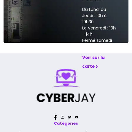
Du Lundi au
Jeudi : 10h à
19h30
Le Vendredi : 10h
- 14h
Fermé samedi
et dimanche
Voir sur la
›
carte
Catégories