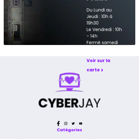
Du Lundi au
Jeudi : 10h à
19h30
Le Vendredi : 10h
- 14h
Fermé samedi
et dimanche
Voir sur la
›
carte
Catégories