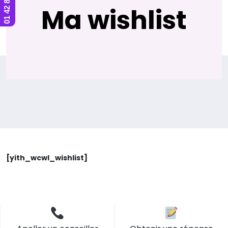
Ma wishlist
[yith_wcwl_wishlist]