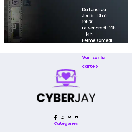
Du Lundi au
Jeudi : 10h à
19h30
Le Vendredi : 10h
- 14h
Fermé samedi
et dimanche
Voir sur la
›
carte
Catégories