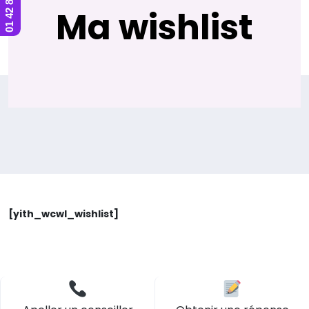
Ma wishlist
[yith_wcwl_wishlist]