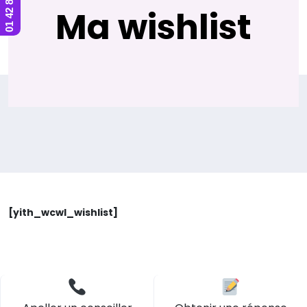
Ma wishlist
[yith_wcwl_wishlist]