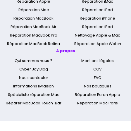
Réparation Apple
Réparation iMac
Réparation Mac
Réparation iPad
Réparation MacBook
Réparation iPhone
Réparation MacBook Air
Réparation iPod
Réparation MacBook Pro
Nettoyage Apple & Mac
Réparation MacBook Retina
Réparation Apple Watch
A propos
Qui sommes nous ?
Mentions légales
Cyber Jay Blog
CGV
Nous contacter
FAQ
Informations livraison
Nos boutiques
Spécialiste réparation Mac
Réparation Ecran Apple
Réparer MacBook Touch-Bar
Réparation Mac Paris