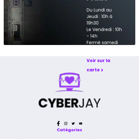
Du Lundi au
Jeudi : 10h à
19h30
Le Vendredi : 10h
- 14h
Fermé samedi
et dimanche
Voir sur la
›
carte
Catégories