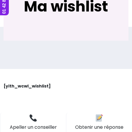
Ma wishlist
[yith_wcwl_wishlist]
Apeller un conseiller
Obtenir une réponse