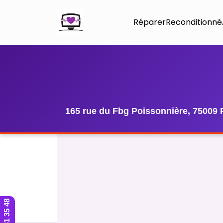
Réparer
Reconditionné
165 rue du Fbg Poissonnière, 75009 
01 42 81 35 48