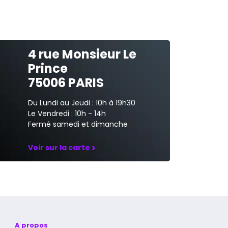
4 rue Monsieur Le
Prince
75006 PARIS
Du Lundi au Jeudi : 10h à 19h30
Le Vendredi : 10h - 14h
Fermé samedi et dimanche
›
Voir sur la carte
A propos