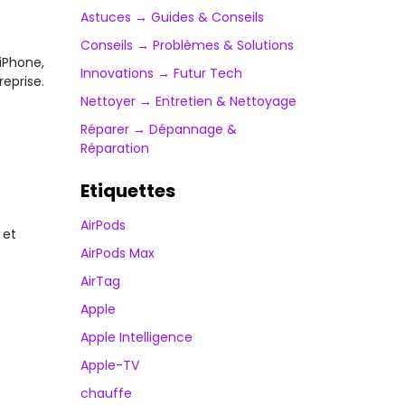
Astuces → Guides & Conseils
Conseils → Problèmes & Solutions
iPhone,
Innovations → Futur Tech
reprise.
Nettoyer → Entretien & Nettoyage
Réparer → Dépannage &
Réparation
Etiquettes
AirPods
 et
AirPods Max
AirTag
Apple
Apple Intelligence
Apple-TV
chauffe