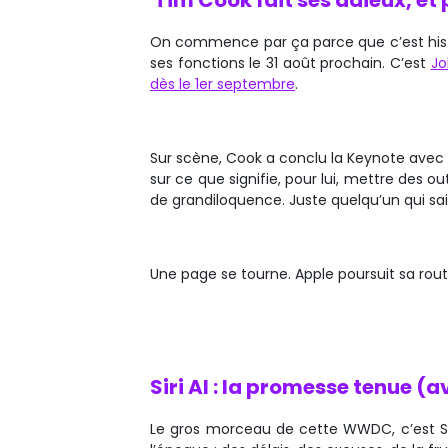
Tim Cook fait ses adieux, e
On commence par ça parce que c’est histor
ses fonctions le 31 août prochain. C’est
Jo
dès le 1er septembre
.
Sur scène, Cook a conclu la Keynote avec 
sur ce que signifie, pour lui, mettre des o
de grandiloquence. Juste quelqu’un qui sa
Une page se tourne. Apple poursuit sa rout
Siri AI : la promesse tenue (
Le gros morceau de cette WWDC, c’est Siri