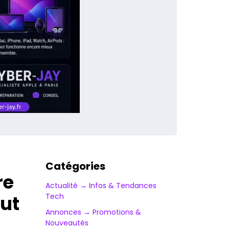
Catégories
re
Actualité → Infos & Tendances
aut
Tech
Annonces → Promotions &
Nouveautés