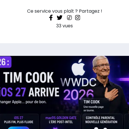
Ce service vous plaît ? Partagez !
33 vues