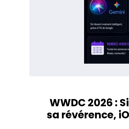
WWDC 2026 : Sir
sa révérence, iO