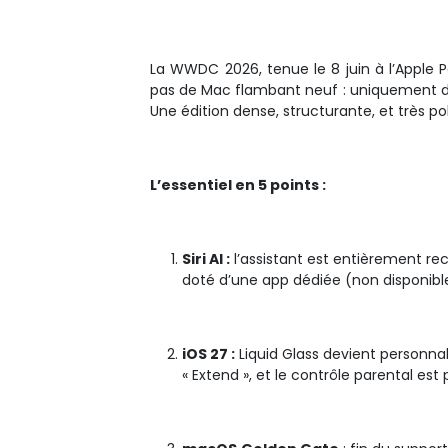
La WWDC 2026, tenue le 8 juin à l’Apple 
pas de Mac flambant neuf : uniquement du l
Une édition dense, structurante, et très poli
L’essentiel en 5 points :
Siri AI :
l’assistant est entièrement rec
doté d’une app dédiée (non disponibl
iOS 27 :
Liquid Glass devient personnali
« Extend », et le contrôle parental es