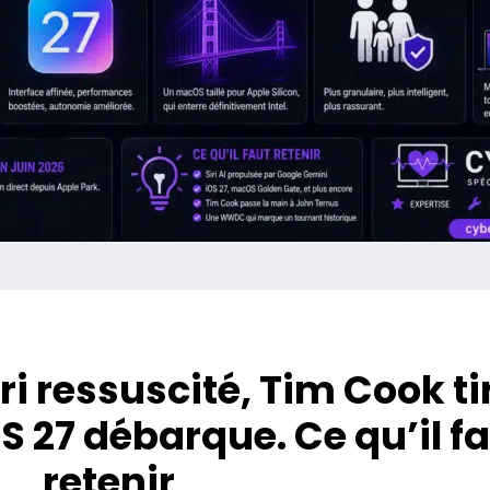
i ressuscité, Tim Cook ti
S 27 débarque. Ce qu’il f
retenir