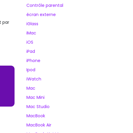
Contrôle parental
écran externe
t par
iGlass
iMac
iOS
iPad
iPhone
Ipod
iWatch
Mac
Mac Mini
Mac Studio
MacBook
MacBook Air