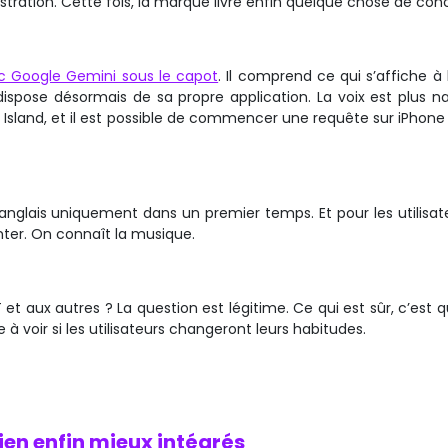
rustration. Cette fois, la marque livre enfin quelque chose de conc
vec Google Gemini sous le capot
. Il comprend ce qui s’affiche à 
ispose désormais de sa propre application. La voix est plus nat
Island, et il est possible de commencer une requête sur iPhone 
 anglais uniquement dans un premier temps. Et pour les utilisat
nter. On connaît la musique.
et aux autres ? La question est légitime. Ce qui est sûr, c’est 
 à voir si les utilisateurs changeront leurs habitudes.
ien enfin mieux intégrés