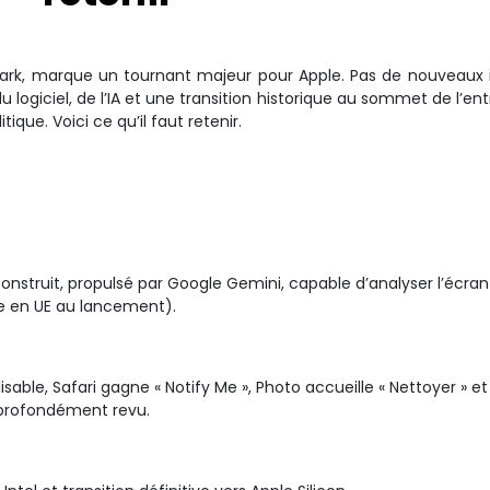
Park, marque un tournant majeur pour Apple. Pas de nouveaux 
ogiciel, de l’IA et une transition historique au sommet de l’ent
tique. Voici ce qu’il faut retenir.
onstruit, propulsé par Google Gemini, capable d’analyser l’écran
e en UE au lancement).
sable, Safari gagne « Notify Me », Photo accueille « Nettoyer » et
t profondément revu.