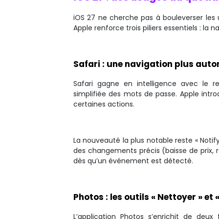
iOS 27 ne cherche pas à bouleverser les us
Apple renforce trois piliers essentiels : la
Safari : une navigation plus aut
Safari gagne en intelligence avec le
simplifiée des mots de passe. Apple intr
certaines actions.
La nouveauté la plus notable reste « Noti
des changements précis (baisse de prix, 
dès qu’un événement est détecté.
Photos : les outils « Nettoyer » et 
L’application Photos s’enrichit de deux