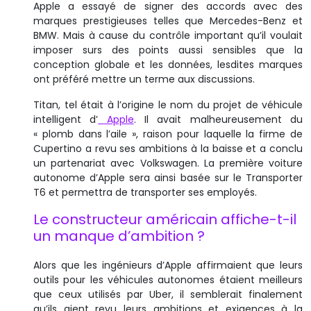
Apple a essayé de signer des accords avec des
marques prestigieuses telles que Mercedes-Benz et
BMW. Mais à cause du contrôle important qu’il voulait
imposer surs des points aussi sensibles que la
conception globale et les données, lesdites marques
ont préféré mettre un terme aux discussions.
Titan, tel était à l’origine le nom du projet de véhicule
intelligent d’
Apple
. Il avait malheureusement du
« plomb dans l’aile », raison pour laquelle la firme de
Cupertino a revu ses ambitions à la baisse et a conclu
un partenariat avec Volkswagen. La première voiture
autonome d’Apple sera ainsi basée sur le Transporter
T6 et permettra de transporter ses employés.
Le constructeur américain affiche-t-il
un manque d’ambition ?
Alors que les ingénieurs d’Apple affirmaient que leurs
outils pour les véhicules autonomes étaient meilleurs
que ceux utilisés par Uber, il semblerait finalement
qu’ils aient revu leurs ambitions et exigences à la