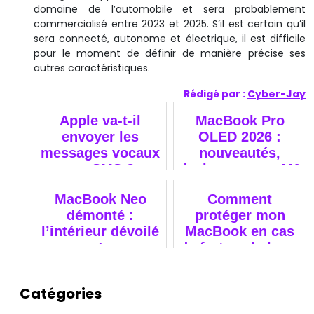
domaine de l’automobile et sera probablement
commercialisé entre 2023 et 2025. S’il est certain qu’il
sera connecté, autonome et électrique, il est difficile
pour le moment de définir de manière précise ses
autres caractéristiques.
Rédigé par :
Cyber-Jay
Apple va-t-il
MacBook Pro
envoyer les
OLED 2026 :
messages vocaux
nouveautés,
par SMS ?
design et puce M6
MacBook Neo
Comment
démonté :
protéger mon
l’intérieur dévoilé
MacBook en cas
!
de fortes chaleurs
?
Catégories