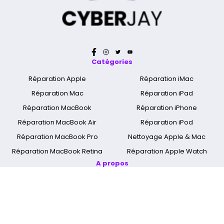
Catégories
Réparation Apple
Réparation iMac
Réparation Mac
Réparation iPad
Réparation MacBook
Réparation iPhone
Réparation MacBook Air
Réparation iPod
Réparation MacBook Pro
Nettoyage Apple & Mac
Réparation MacBook Retina
Réparation Apple Watch
A propos
Qui sommes nous ?
Mentions légales
Cyber Jay Blog
CGV
Nous contacter
FAQ
Informations livraison
Nos boutiques