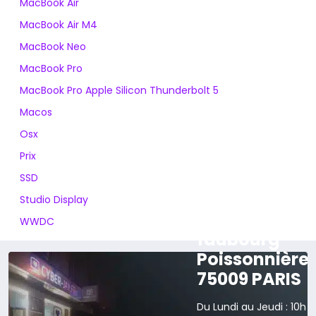
MacBook Air
MacBook Air M4
MacBook Neo
MacBook Pro
MacBook Pro Apple Silicon Thunderbolt 5
Macos
Osx
Prix
SSD
Studio Display
165 rue du
WWDC
faubourg
Poissonnière
75009 PARIS
Du Lundi au Jeudi : 10h