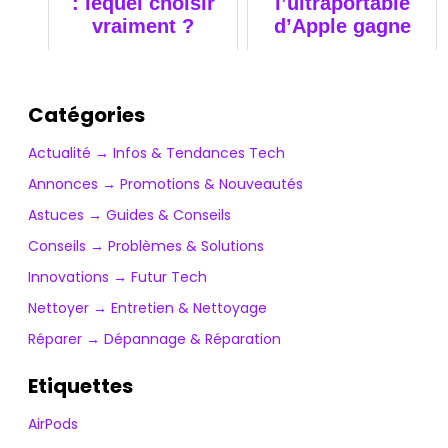
: lequel choisir
l’ultraportable
vraiment ?
d’Apple gagne
encore en
puissance
Catégories
Actualité → Infos & Tendances Tech
Annonces → Promotions & Nouveautés
Astuces → Guides & Conseils
Conseils → Problèmes & Solutions
Innovations → Futur Tech
Nettoyer → Entretien & Nettoyage
Réparer → Dépannage & Réparation
Etiquettes
AirPods