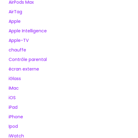
AirPods Max
AirTag
Apple
Apple Intelligence
Apple-TV
chauffe
Contrôle parental
écran externe
iGlass
iMac
iOS
iPad
iPhone
Ipod
iWatch