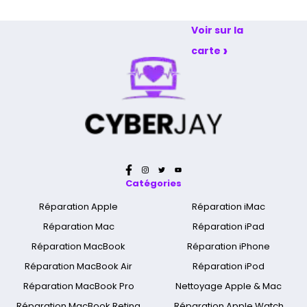
et dimanche
Voir sur la
›
carte
Catégories
Réparation Apple
Réparation iMac
Réparation Mac
Réparation iPad
Réparation MacBook
Réparation iPhone
Réparation MacBook Air
Réparation iPod
Réparation MacBook Pro
Nettoyage Apple & Mac
Réparation MacBook Retina
Réparation Apple Watch