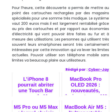
Pour l’heure, cette découverte a permis de mettre au
point des cartouches rechargées par des magasins
spécialisés pour une somme très modique. Le système
vaut 200 euros mais il est largement rentabilisé grâce
au prix des cartouches et par rapport aux économies
d’électricité qui vont pouvoir être faites au fur et à
mesure des utilisations. Les personnes qui utilisent très
souvent leurs smartphones seront très certainement
intéressées par cette innovation qui va lever les limites
actuelles. Pouvoir utiliser son téléphone mobile sans
limites va beaucoup plaire aux utilisateurs.
Rédigé par :
Cyber-Jay
L’iPhone 8
MacBook Pro
pourrait abriter
OLED 2026 :
une Touch Bar
nouveautés,
comme le Mac
design et puce M6
M5 Pro ou M5 Max
MacBook Air M5 :