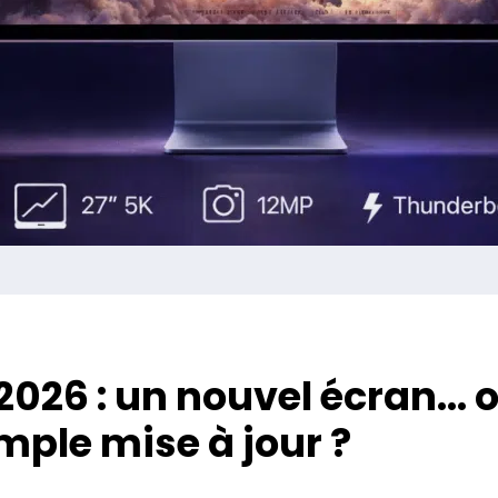
2026 : un nouvel écran… 
mple mise à jour ?