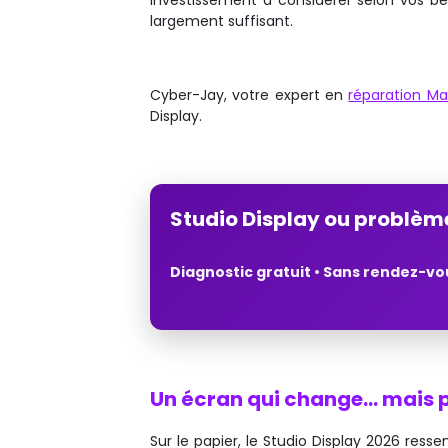
investissement à considérer selon vos bes
largement suffisant.
Cyber-Jay, votre expert en
réparation M
Display.
Studio Display ou problèm
Diagnostic gratuit • Sans rendez-vo
Un écran qui change… mais p
Sur le papier, le Studio Display 2026 re