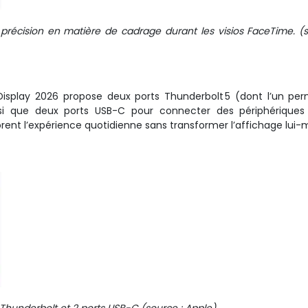
écision en matière de cadrage durant les visios FaceTime. (s
 Display 2026 propose deux ports Thunderbolt 5 (dont l’un pe
insi que deux ports USB-C pour connecter des périphérique
rent l’expérience quotidienne sans transformer l’affichage lui