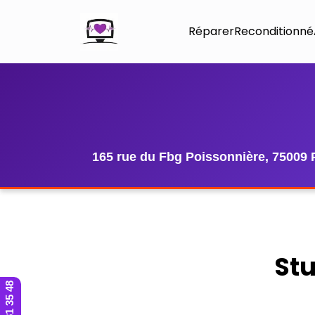
Réparer
Reconditionné
165 rue du Fbg Poissonnière, 75009 
Stu
01 42 81 35 48