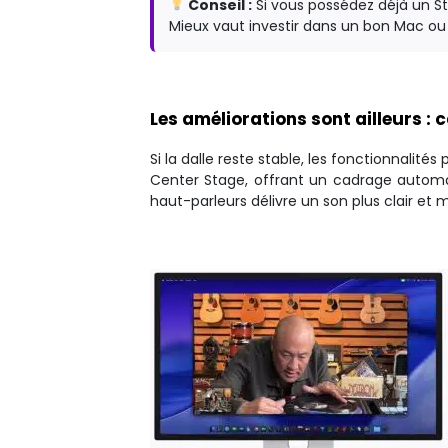
Conseil :
Si vous possédez déjà un Stu
Mieux vaut investir dans un bon Mac ou 
Les améliorations sont ailleurs :
Si la dalle reste stable, les fonctionnali
Center Stage, offrant un cadrage automat
haut-parleurs délivre un son plus clair et m