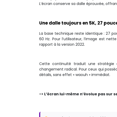
L’écran conserve sa dalle éprouvée, offran
Une dalle toujours en 5K, 27 pouc
La base technique reste identique : 27 po
60 Hz. Pour l’utilisateur, l’image est ne
rapport à la version 2022.
Cette continuité traduit une stratégie cl
changement radical. Pour ceux qui possède
détails, sans effet « waouh » immédiat.
-> L’écran lui-même n’évolue pas sur