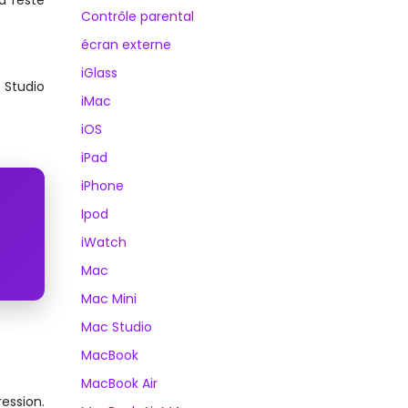
d reste
Contrôle parental
écran externe
iGlass
 Studio
iMac
iOS
iPad
iPhone
Ipod
iWatch
Mac
Mac Mini
Mac Studio
MacBook
MacBook Air
ession.