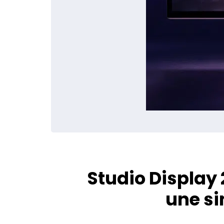
Studio Display 
une si