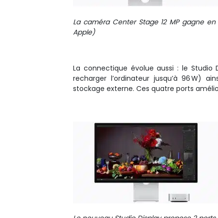
La caméra Center Stage 12 MP gagne en pr
Apple)
La connectique évolue aussi : le Studio
recharger l’ordinateur jusqu’à 96 W) a
stockage externe. Ces quatre ports amélio