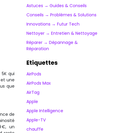
Astuces → Guides & Conseils
Conseils → Problèmes & Solutions
Innovations → Futur Tech
Nettoyer → Entretien & Nettoyage
Réparer → Dépannage &
Réparation
Etiquettes
 5K qui
AirPods
 et une
AirPods Max
lus que
AirTag
Apple
Apple Intelligence
ence de
Apple-TV
inosité
9 €, un
chauffe