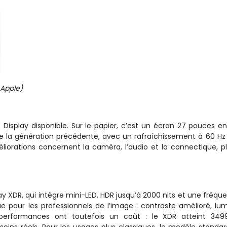
 Apple)
 Display disponible. Sur le papier, c’est un écran 27 pouces en
e la génération précédente, avec un rafraîchissement à 60 Hz
éliorations concernent la caméra, l’audio et la connectique, p
ay XDR, qui intègre mini-LED, HDR jusqu’à 2000 nits et une fréqu
e pour les professionnels de l’image : contraste amélioré, lum
s performances ont toutefois un coût : le XDR atteint 349