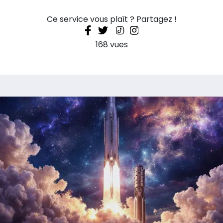
Ce service vous plaît ? Partagez !
168 vues