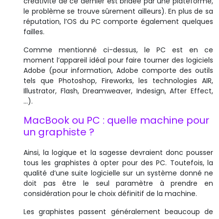
créativité de ce dernier est bridée par une plateforme,
le problème se trouve sûrement ailleurs). En plus de sa
réputation, l’OS du PC comporte également quelques
failles.
Comme mentionné ci-dessus, le PC est en ce
moment l’appareil idéal pour faire tourner des logiciels
Adobe (pour information, Adobe comporte des outils
tels que Photoshop, Fireworks, les technologies AIR,
Illustrator, Flash, Dreamweaver, Indesign, After Effect,
…).
MacBook ou PC : quelle machine pour
un graphiste ?
Ainsi, la logique et la sagesse devraient donc pousser
tous les graphistes à opter pour des PC. Toutefois, la
qualité d’une suite logicielle sur un système donné ne
doit pas être le seul paramètre à prendre en
considération pour le choix définitif de la machine.
Les graphistes passent généralement beaucoup de