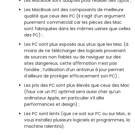
Les MacBook sont adaptés pour réaliser des typos ;
Les MacBook ont des composants de meilleure
qualité que ceux des PC (il s’agit d’un argument
purement commercial car les pièces des Mac
sont fabriquées dans les mêmes usines que celles
des PC) ;
Les PC sont plus exposés aux virus que les Mac (à
moins de ne télécharger des logiciels provenant
de sources non fiables ou de naviguer sur des
sites dangereux, cette affirmation n’est pas
fondée ; l’utilisation d’un antivirus à jour permet
d’ailleurs de protéger efficacement son PC) ;
Les prix des PC sont plus élevés que ceux des Mac
(faux car un PC optimal sera aussi cher qu’un
ordinateur Apple, en particulier s’il allie
performances et design) ;
Les PC sont lents (que ce soit sur PC ou sur Mac, si
vous installez plusieurs logiciels et programmes, la
machine ralentira).