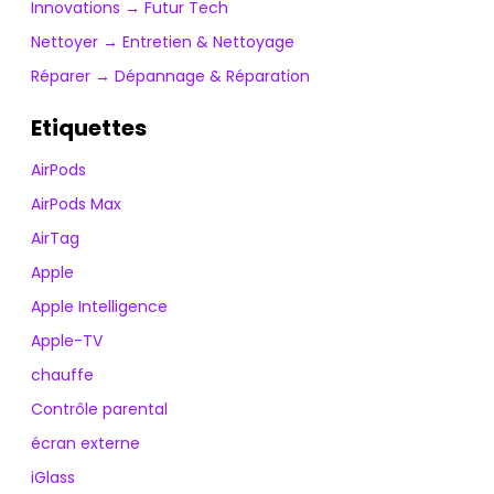
Innovations → Futur Tech
Nettoyer → Entretien & Nettoyage
Réparer → Dépannage & Réparation
Etiquettes
AirPods
AirPods Max
AirTag
Apple
Apple Intelligence
Apple-TV
chauffe
Contrôle parental
écran externe
iGlass