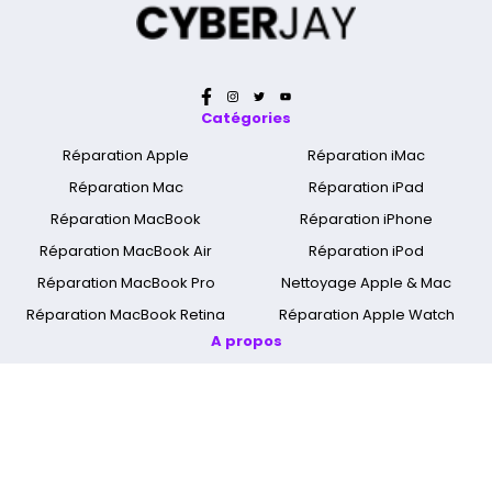
Catégories
Réparation Apple
Réparation iMac
Réparation Mac
Réparation iPad
Réparation MacBook
Réparation iPhone
Réparation MacBook Air
Réparation iPod
Réparation MacBook Pro
Nettoyage Apple & Mac
Réparation MacBook Retina
Réparation Apple Watch
A propos
Qui sommes nous ?
Mentions légales
Cyber Jay Blog
CGV
Nous contacter
FAQ
Informations livraison
Nos boutiques