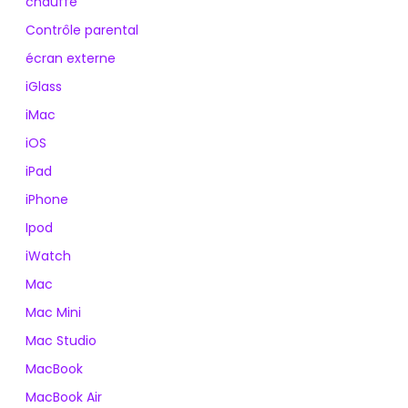
chauffe
Contrôle parental
écran externe
iGlass
iMac
iOS
iPad
iPhone
Ipod
iWatch
Mac
Mac Mini
Mac Studio
MacBook
MacBook Air