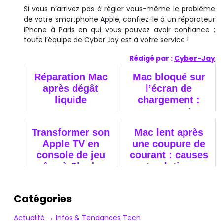
Si vous n’arrivez pas à régler vous-même le problème
de votre smartphone Apple, confiez-le à un réparateur
iPhone à Paris en qui vous pouvez avoir confiance :
toute l’équipe de Cyber Jay est à votre service !
Rédigé par :
Cyber-Jay
Réparation Mac
Mac bloqué sur
après dégât
l’écran de
liquide
chargement :
causes et
solutions.
Transformer son
Mac lent après
Apple TV en
une coupure de
console de jeu
courant : causes
grâce à Shadow
et solutions
Catégories
Actualité → Infos & Tendances Tech