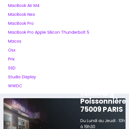
MacBook Air M4
MacBook Neo
MacBook Pro
MacBook Pro Apple Silicon Thunderbolt 5
Macos
Osx
Prix
SSD
Studio Display
165 rue du
WWDC
faubourg
Poissonnière
75009 PARIS
Du Lundi au Jeudi : 10h
à 19h30