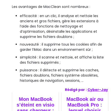
Les avantages de MacClean sont nombreux :
efficacité : en un clic, il analyse et nettoie les
anciens et gros fichiers, gère les extensions à
l’aide des fonctions de nettoyage et
d’optimisation, désinstalle les applications et
supprime les fichiers doublons ;
nouveauté : il supprime tous les cookies afin de
garder l’iMac dans un environnement sûr ;
simplicité : il scanne et nettoie, et affiche la liste
des fichiers supprimés ;
puissance : il détecte et supprime les caches,
fichiers doublons, fichiers système obsolètes,
historiques de navigation, sessions, …
Rédigé par :
Cyber-Jay
Mon MacBook
MacBook air ou
s’éteint en visio
MacBook Pro :
sans chargeur :
lequel choisir