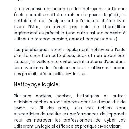
Ils ne vaporiseront aucun produit nettoyant sur l’écran
(cela pourrait en effet entrainer de graves dégâts) ; ils
nettoieront cet équipement à l’aide du chiffon livré
avec l’iMac, en ayant pris soin de l’humidifier
légèrement au préalable (une autre astuce consiste à
utiliser un torchon humide, doux et non pelucheux).
Les périphériques seront également nettoyés à l’aide
d’un torchon humecté d’eau, doux et non pelucheux.
Là aussi, ils veilleront à éviter les infiltrations d’eau dans
les ouvertures des équipements et n’utiliseront aucun
des produits déconseillés ci-dessus.
Nettoyage logiciel
Plusieurs cookies, caches, historiques et autres
« fichiers cachés » sont stockés dans le disque dur de
l’iMac. Au fil des mois, tous ces fichiers sont
susceptibles de réduire les performances de l’appareil.
Pour les nettoyer, les professionnels de Cyber Jay
utiliseront un logiciel efficace et pratique : MacClean.