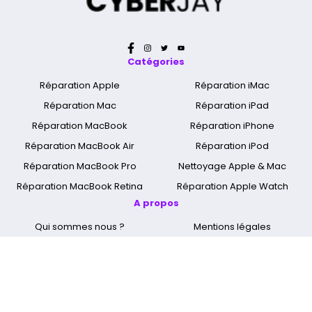
Catégories
Réparation Apple
Réparation iMac
Réparation Mac
Réparation iPad
Réparation MacBook
Réparation iPhone
Réparation MacBook Air
Réparation iPod
Réparation MacBook Pro
Nettoyage Apple & Mac
Réparation MacBook Retina
Réparation Apple Watch
A propos
Qui sommes nous ?
Mentions légales
Cyber Jay Blog
CGV
Nous contacter
FAQ
Informations livraison
Nos boutiques
Spécialiste réparation Mac
Réparation Ecran Apple