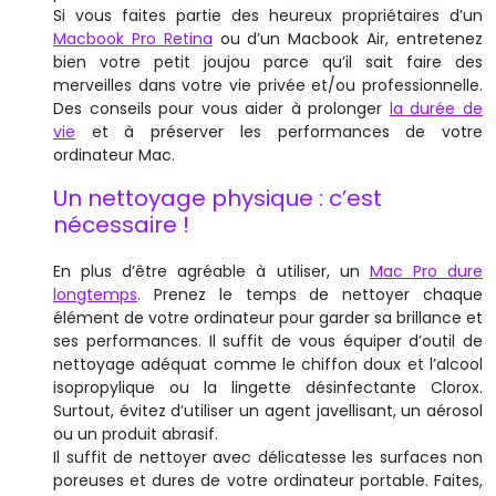
Si vous faites partie des heureux propriétaires d’un
Macbook Pro Retina
ou d’un Macbook Air, entretenez
bien votre petit joujou parce qu’il sait faire des
merveilles dans votre vie privée et/ou professionnelle.
Des conseils pour vous aider à prolonger
la durée de
vie
et à préserver les performances de votre
ordinateur Mac.
Un nettoyage physique : c’est
nécessaire !
En plus d’être agréable à utiliser, un
Mac Pro dure
longtemps
. Prenez le temps de nettoyer chaque
élément de votre ordinateur pour garder sa brillance et
ses performances. Il suffit de vous équiper d’outil de
nettoyage adéquat comme le chiffon doux et l’alcool
isopropylique ou la lingette désinfectante Clorox.
Surtout, évitez d’utiliser un agent javellisant, un aérosol
ou un produit abrasif.
Il suffit de nettoyer avec délicatesse les surfaces non
poreuses et dures de votre ordinateur portable. Faites,