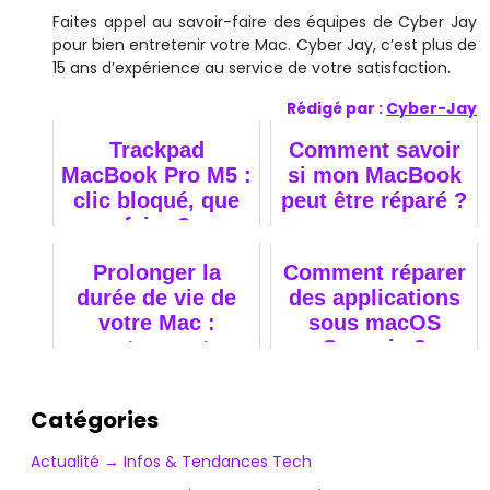
Faites appel au savoir-faire des équipes de Cyber Jay
pour bien entretenir votre Mac. Cyber Jay, c’est plus de
15 ans d’expérience au service de votre satisfaction.
Rédigé par :
Cyber-Jay
Trackpad
Comment savoir
MacBook Pro M5 :
si mon MacBook
clic bloqué, que
peut être réparé ?
faire ?
Prolonger la
Comment réparer
durée de vie de
des applications
votre Mac :
sous macOS
astuces et
Sequoia ?
conseils pratiques
!
Catégories
Actualité → Infos & Tendances Tech