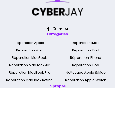
Catégories
Réparation Apple
Réparation iMac
Réparation Mac
Réparation iPad
Réparation MacBook
Réparation iPhone
Réparation MacBook Air
Réparation iPod
Réparation MacBook Pro
Nettoyage Apple & Mac
Réparation MacBook Retina
Réparation Apple Watch
A propos
Qui sommes nous ?
Mentions légales
Cyber Jay Blog
CGV
Nous contacter
FAQ