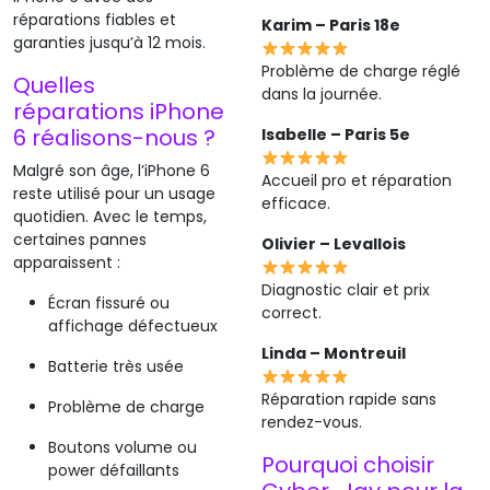
réparations fiables et
Karim – Paris 18e
garanties jusqu’à 12 mois.
Problème de charge réglé
Quelles
dans la journée.
réparations iPhone
6 réalisons-nous ?
Isabelle – Paris 5e
Malgré son âge, l’iPhone 6
Accueil pro et réparation
reste utilisé pour un usage
efficace.
quotidien. Avec le temps,
certaines pannes
Olivier – Levallois
apparaissent :
Diagnostic clair et prix
Écran fissuré ou
correct.
affichage défectueux
Linda – Montreuil
Batterie très usée
Réparation rapide sans
Problème de charge
rendez-vous.
Boutons volume ou
Pourquoi choisir
power défaillants