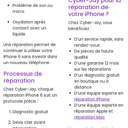
Cyber-Jay pour la
Problème de son ou
réparation de
micro
votre iPhone ?
Oxydation après
Chez Cyber-Jay, vous
contact avec un
bénéficiez :
liquide
D’un service rapide, sans
Une réparation permet de
rendez-vous
continuer à utiliser votre
De pièces de haute
iPhone 6 sans investir dans
qualité
un nouveau téléphone.
D’une garantie 12 mois
sur les réparations
Processus de
D’un diagnostic gratuit
réparation
en boutique ou à
distance
Chez Cyber-Jay, chaque
D’une équipe experte en
réparation iPhone 6 suit un
réparation iPhone
protocole précis :
D’une équipe experte en
réparation Apple et
Diagnostic gratuit
réparation Mac
Devis clair avant