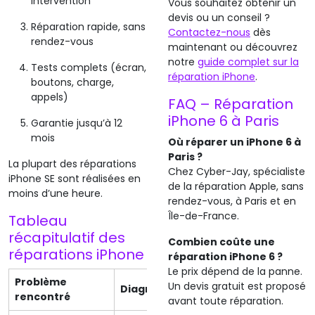
intervention
Vous souhaitez obtenir un
devis ou un conseil ?
Réparation rapide, sans
Contactez-nous
dès
rendez-vous
maintenant ou découvrez
notre
guide complet sur la
Tests complets (écran,
réparation iPhone
.
boutons, charge,
appels)
FAQ – Réparation
iPhone 6 à Paris
Garantie jusqu’à 12
mois
Où réparer un iPhone 6 à
Paris ?
La plupart des réparations
Chez Cyber-Jay, spécialiste
iPhone SE sont réalisées en
de la réparation Apple, sans
moins d’une heure.
rendez-vous, à Paris et en
Île-de-France.
Tableau
récapitulatif des
Combien coûte une
réparations iPhone
réparation iPhone 6 ?
Le prix dépend de la panne.
Problème
Un devis gratuit est proposé
Diagnostic possible
Interventio
rencontré
avant toute réparation.