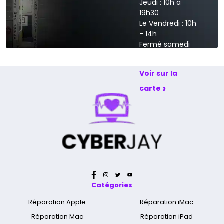
Jeudi : 10h à
19h30
Le Vendredi : 10h
- 14h
Fermé samedi
et dimanche
Voir sur la
›
carte
Catégories
Réparation Apple
Réparation iMac
Réparation Mac
Réparation iPad