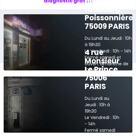
165 rue du
diagnostic gratuit
faubourg
Poissonnière
75009 PARIS
Du Lundi au Jeudi : 10h
à 19h30
4 rue
Le Vendredi : 10h - 14h
Fermé samedi et
Monsieur
ouvert dimanche de
Le Prince
10h à 13h
75006
›
Voir sur la carte
PARIS
Du Lundi au
Jeudi : 10h à
19h30
Le Vendredi : 10h
- 14h
Fermé samedi