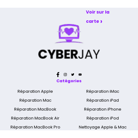
et dimanche
Voir sur la
›
carte
Catégories
Réparation Apple
Réparation iMac
Réparation Mac
Réparation iPad
Réparation MacBook
Réparation iPhone
Réparation MacBook Air
Réparation iPod
Réparation MacBook Pro
Nettoyage Apple & Mac
Réparation MacBook Retina
Réparation Apple Watch