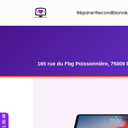
Réparer
Reconditionné
165 rue du Fbg Poissonnière, 75009 
01 42 81 35 48