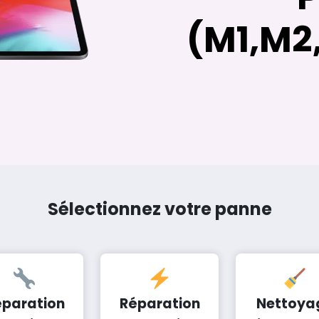
(M1,M2
Sélectionnez votre panne
éparation
Réparation
Nettoya