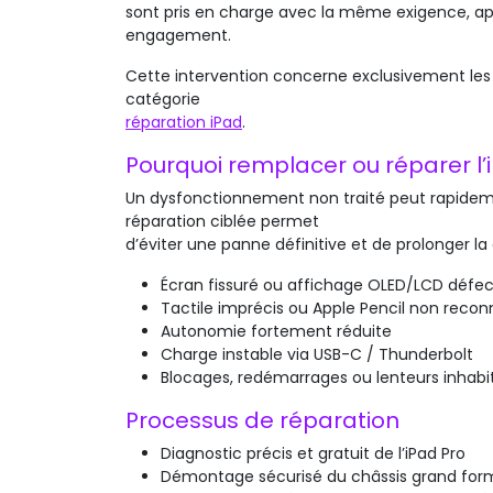
sont pris en charge avec la même exigence, apr
engagement.
Cette intervention concerne exclusivement les i
catégorie
réparation iPad
.
Pourquoi remplacer ou réparer l’
Un dysfonctionnement non traité peut rapidem
réparation ciblée permet
d’éviter une panne définitive et de prolonger la 
Écran fissuré ou affichage OLED/LCD défe
Tactile imprécis ou Apple Pencil non recon
Autonomie fortement réduite
Charge instable via USB-C / Thunderbolt
Blocages, redémarrages ou lenteurs inhabit
Processus de réparation
Diagnostic précis et gratuit de l’iPad Pro
Démontage sécurisé du châssis grand for