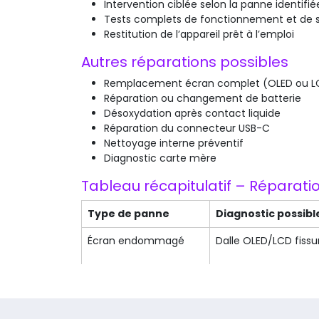
Intervention ciblée selon la panne identifié
Tests complets de fonctionnement et de st
Restitution de l’appareil prêt à l’emploi
Autres réparations possibles
Remplacement écran complet (OLED ou L
Réparation ou changement de batterie
Désoxydation après contact liquide
Réparation du connecteur USB-C
Nettoyage interne préventif
Diagnostic carte mère
Tableau récapitulatif – Réparati
Type de panne
Diagnostic possibl
Écran endommagé
Dalle OLED/LCD fissu