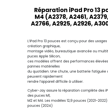
Réparation iPad Pro 13 
M4 (A2378, A2461, A2379
A2766, A2925, A2926, A300
L’iPad Pro 13 pouces est conçu pour des usages p
création graphique,
montage vidéo, bureautique avancée ou multitâ
puces Apple Silicon,
ces modèles offrent des performances élevées
pannes matérielles
du quotidien. Une chute, une batterie fatigué
peuvent rapidement
rendre l’appareil difficile à utiliser.
Cyber-Jay assure la réparation complète des i
des puces M1,
M2 et M4. Les modèles 12,9 pouces (2021–2022)
pouces (2024)