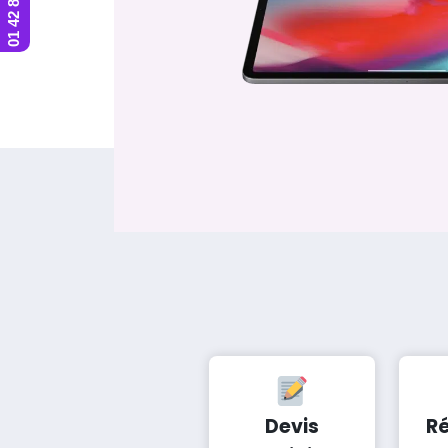
Devis
R