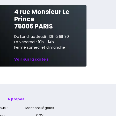
4 rue Monsieur Le
Prince
75006 PARIS
Du Lundi au Jeudi : 10h à 19h30
Le Vendredi : 10h - 14h
Fermé samedi et dimanche
›
Voir sur la carte
A propos
ous ?
Mentions légales
log
CGV