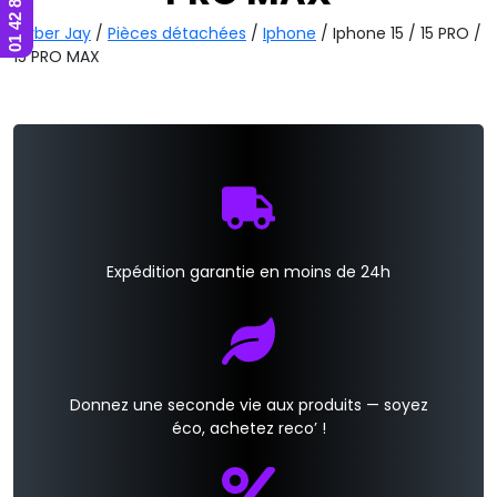
Cyber Jay
/
Pièces détachées
/
Iphone
/ Iphone 15 / 15 PRO /
15 PRO MAX
Expédition garantie en moins de 24h
Donnez une seconde vie aux produits — soyez
éco, achetez reco’ !