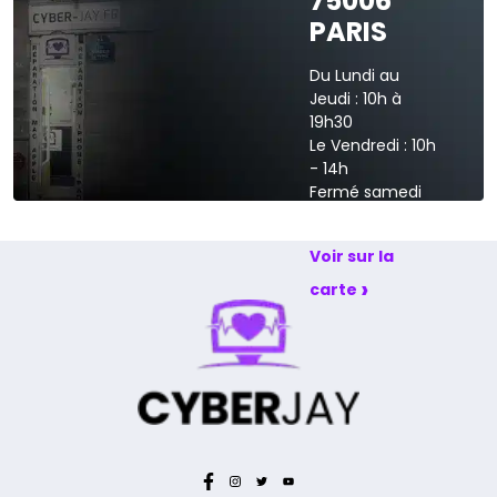
75006
›
Voir sur la carte
PARIS
Du Lundi au
Jeudi : 10h à
19h30
Le Vendredi : 10h
- 14h
Fermé samedi
et dimanche
Voir sur la
›
carte