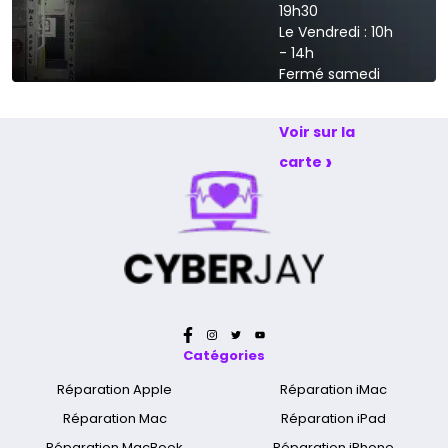
19h30
Le Vendredi : 10h
- 14h
Fermé samedi
et dimanche
Voir sur la
›
carte
Catégories
Réparation Apple
Réparation iMac
Réparation Mac
Réparation iPad
Réparation MacBook
Réparation iPhone