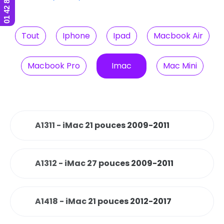
Tout
Iphone
Ipad
Macbook Air
Macbook Pro
Imac
Mac Mini
A1311 - iMac 21 pouces 2009-2011
A1312 - iMac 27 pouces 2009-2011
A1418 - iMac 21 pouces 2012-2017