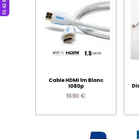
Cable HDMI 1m Blanc
Di
1080p
19.90
€