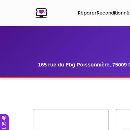
Réparer
Reconditionné
165 rue du Fbg Poissonnière, 75009 
01 42 81 35 48