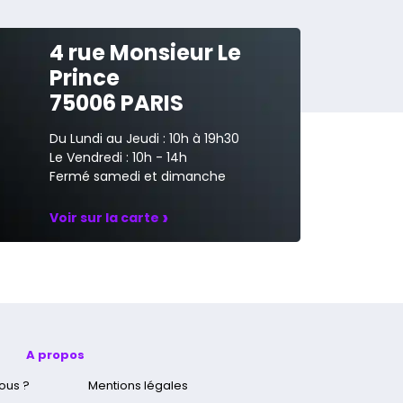
4 rue Monsieur Le
Prince
75006 PARIS
Du Lundi au Jeudi : 10h à 19h30
Le Vendredi : 10h - 14h
Fermé samedi et dimanche
›
Voir sur la carte
A propos
ous ?
Mentions légales