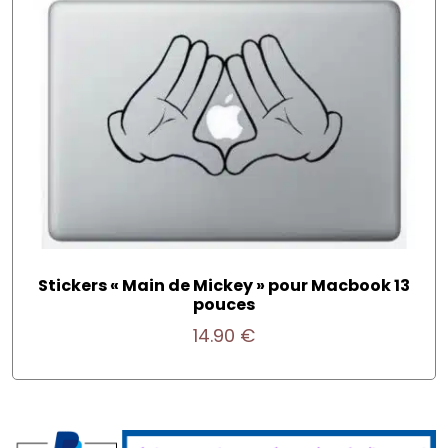
Stickers « Main de Mickey » pour Macbook 13
pouces
14.90
€