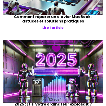
11/01/2025
Comment réparer un clavier MacBook :
astuces et solutions pratiques
Lire l'article
31/12/2024
2025 : Et si votre ordinateur explosait ?