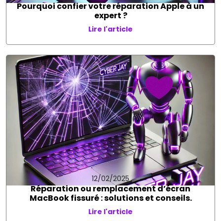
Pourquoi confier votre réparation Apple à un
expert ?
Lire l'article
12/02/2025
Réparation ou remplacement d’écran
MacBook fissuré : solutions et conseils.
Lire l'article