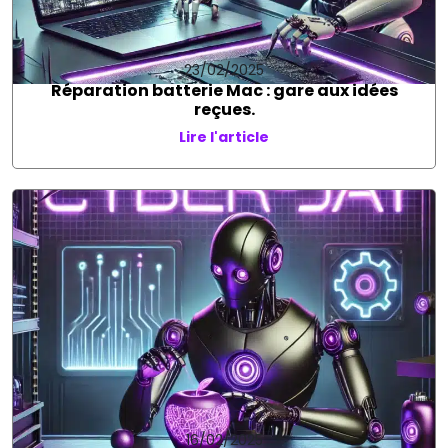
23/02/2025
Réparation batterie Mac : gare aux idées
reçues.
Lire l'article
16/02/2025