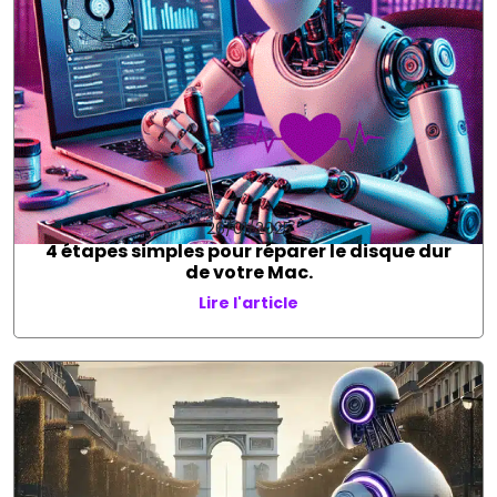
26/01/2025
4 étapes simples pour réparer le disque dur
de votre Mac.
Lire l'article