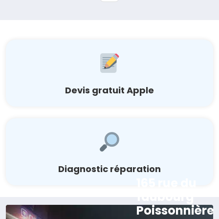
Devis gratuit Apple
Diagnostic réparation
165 rue du
faubourg
Poissonnière